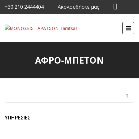
+30 210 2444404
Ακολουθήστε μας
ΑΦΡΟ-ΜΠΕΤΟΝ
Αναζήτηση
για:
ΥΠΗΡΕΣΙΕΣ