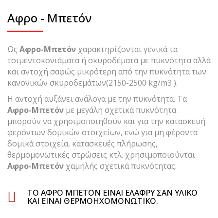
Αφρο - Μπετόν
Ως
Αφρο-Μπετόν
χαρακτηρίζονται γενικά τα
τσιμεντοκονιάματα ή σκυροδέματα με πυκνότητα αλλά
και αντοχή σαφώς μικρότερη από την πυκνότητα των
κανονικών σκυροδεμάτων(2150-2500 kg/m3 ).
H αντοχή αυξάνει ανάλογα με την πυκνότητα. Tα
Αφρο-Μπετόν
με μεγάλη σχετικά πυκνότητα
μπορούν να χρησιμοποιηθούν και για την κατασκευή
φερόντων δομικών στοιχείων, ενώ για μη φέροντα
δομικά στοιχεία, κατασκευές πλήρωσης,
θερμομονωτικές στρώσεις κτλ. χρησιμοποιούνται
Αφρο-Μπετόν
χαμηλής σχετικά πυκνότητας.
ΤΟ ΑΦΡΟ ΜΠΕΤΌΝ ΕΊΝΑΙ ΕΛΑΦΡΎ ΣΑΝ ΥΛΙΚΌ
ΚΑΙ ΕΊΝΑΙ ΘΕΡΜΟΗΧΟΜΟΝΩΤΙΚΌ.