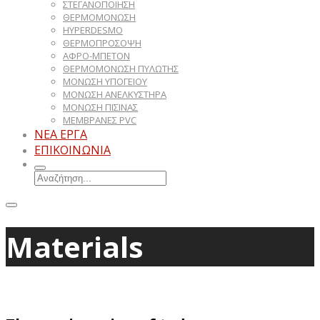
ΣΤΕΓΑΝΟΠΟΙΗΣΗ
ΘΕΡΜΟΜΟΝΩΣΗ
HYPERDESMO
ΘΕΡΜΟΠΡΟΣΟΨΗ
ΑΦΡΟ-ΜΠΕΤΟΝ
ΘΕΡΜΟΜΟΝΩΣΗ ΠΥΛΩΤΗΣ
ΜΟΝΩΣΗ ΥΠΟΓΕΙΟΥ
ΜΟΝΩΣΗ ΑΝΕΛΚΥΣΤΗΡΑ
ΜΟΝΩΣΗ ΠΙΣΙΝΑΣ
ΜΕΜΒΡΑΝΕΣ PVC
ΝΕΑ ΕΡΓΑ
ΕΠΙΚΟΙΝΩΝΙΑ
Materials