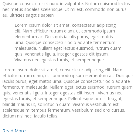
Quisque consectetur et nunc in vulputate. Nullam euismod lectus
nec metus sodales scelerisque. Ut mi est, commodo non purus
eu, ultricies sagittis sapien.
Lorem ipsum dolor sit amet, consectetur adipiscing
elit. Nam efficitur rutrum diam, ut commodo ipsum
elementum ac. Duis quis iaculis purus, eget mattis
urna. Quisque consectetur odio ac ante fermentum
malesuada. Nullam eget lectus euismod, rutrum quam
quis, venenatis ligula. Integer egestas elit ipsum.
Vivamus nec egestas turpis, et semper neque.
Lorem ipsum dolor sit amet, consectetur adipiscing elit. Nam
efficitur rutrum diam, ut commodo ipsum elementum ac. Duis quis
iaculis purus, eget mattis urna. Quisque consectetur odio ac ante
fermentum malesuada. Nullam eget lectus euismod, rutrum quam
quis, venenatis ligula. Integer egestas elit ipsum. Vivamus nec
egestas turpis, et semper neque. Pellentesque ac nisl feugiat,
blandit mauris ut, sollicitudin quam. Vivamus vestibulum est
scelerisque mi tempus fermentum. Vestibulum sed orci cursus,
dictum nisl nec, iaculis tellus.
Read More