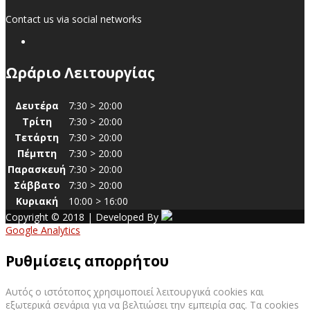
Contact us via social networks
Ωράριο Λειτουργίας
Δευτέρα
7:30 > 20:00
Τρίτη
7:30 > 20:00
Τετάρτη
7:30 > 20:00
Πέμπτη
7:30 > 20:00
Παρασκευή
7:30 > 20:00
Σάββατο
7:30 > 20:00
Κυριακή
10:00 > 16:00
Copyright © 2018 | Developed By
Google Analytics
Ρυθμίσεις απορρήτου
Αυτός ο ιστότοπος χρησιμοποιεί λειτουργικά cookies και
εξωτερικά σενάρια για να βελτιώσει την εμπειρία σας. Τα cookies