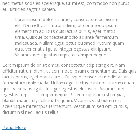
nec metus sodales scelerisque. Ut mi est, commodo non purus
eu, ultricies sagittis sapien.
Lorem ipsum dolor sit amet, consectetur adipiscing
elit. Nam efficitur rutrum diam, ut commodo ipsum
elementum ac. Duis quis iaculis purus, eget mattis
urna. Quisque consectetur odio ac ante fermentum
malesuada. Nullam eget lectus euismod, rutrum quam
quis, venenatis ligula. Integer egestas elit ipsum.
Vivamus nec egestas turpis, et semper neque.
Lorem ipsum dolor sit amet, consectetur adipiscing elit. Nam
efficitur rutrum diam, ut commodo ipsum elementum ac. Duis quis
iaculis purus, eget mattis urna. Quisque consectetur odio ac ante
fermentum malesuada. Nullam eget lectus euismod, rutrum quam
quis, venenatis ligula. Integer egestas elit ipsum. Vivamus nec
egestas turpis, et semper neque. Pellentesque ac nisl feugiat,
blandit mauris ut, sollicitudin quam. Vivamus vestibulum est
scelerisque mi tempus fermentum. Vestibulum sed orci cursus,
dictum nisl nec, iaculis tellus.
Read More