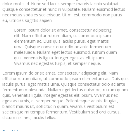
dolor mollis id. Nunc sed lacus semper mauris lacinia volutpat.
Quisque consectetur et nunc in vulputate. Nullam euismod lectus
nec metus sodales scelerisque. Ut mi est, commodo non purus
eu, ultricies sagittis sapien.
Lorem ipsum dolor sit amet, consectetur adipiscing
elit. Nam efficitur rutrum diam, ut commodo ipsum
elementum ac. Duis quis iaculis purus, eget mattis
urna. Quisque consectetur odio ac ante fermentum
malesuada. Nullam eget lectus euismod, rutrum quam
quis, venenatis ligula. Integer egestas elit ipsum.
Vivamus nec egestas turpis, et semper neque.
Lorem ipsum dolor sit amet, consectetur adipiscing elit. Nam
efficitur rutrum diam, ut commodo ipsum elementum ac. Duis quis
iaculis purus, eget mattis urna. Quisque consectetur odio ac ante
fermentum malesuada. Nullam eget lectus euismod, rutrum quam
quis, venenatis ligula. Integer egestas elit ipsum. Vivamus nec
egestas turpis, et semper neque. Pellentesque ac nisl feugiat,
blandit mauris ut, sollicitudin quam. Vivamus vestibulum est
scelerisque mi tempus fermentum. Vestibulum sed orci cursus,
dictum nisl nec, iaculis tellus.