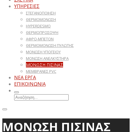
ΥΠΗΡΕΣΙΕΣ
ΣΤΕΓΑΝΟΠΟΙΗΣΗ
ΘΕΡΜΟΜΟΝΩΣΗ
HYPERDESMO
ΘΕΡΜΟΠΡΟΣΟΨΗ
ΑΦΡΟ-ΜΠΕΤΟΝ
ΘΕΡΜΟΜΟΝΩΣΗ ΠΥΛΩΤΗΣ
ΜΟΝΩΣΗ ΥΠΟΓΕΙΟΥ
ΜΟΝΩΣΗ ΑΝΕΛΚΥΣΤΗΡΑ
ΜΟΝΩΣΗ ΠΙΣΙΝΑΣ
ΜΕΜΒΡΑΝΕΣ PVC
ΝΕΑ ΕΡΓΑ
ΕΠΙΚΟΙΝΩΝΙΑ
ΜΟΝΩΣΗ ΠΙΣΙΝΑΣ