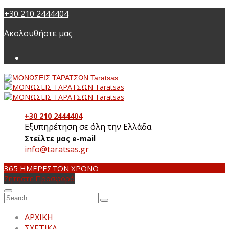
+30 210 2444404
Ακολουθήστε μας
+30 210 2444404
Εξυπηρέτηση σε όλη την Ελλάδα
Στείλτε μας e-mail
info@taratsas.gr
365 ΗΜΕΡΕΣ
ΤΟΝ ΧΡΟΝΟ
Ζητήστε Προσφορά
ΑΡΧΙΚΗ
ΣΧΕΤΙΚΑ