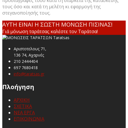
προδιαγραφές τόσο κατά τη διάρκεια της κατασκευής
τους όσο και κατά τη μελέτη κι εφαρμογή της
στεγανοποίησής τους.
ΑΥTΗ ΕΙΝΑΙ Η ΣΩΣΤΗ ΜΟΝΩΣΗ ΠΙΣΙΝΑΣ!
Γιά μόνωση ταράτσας καλέστε τον Ταράτσα!
Αριστοτελους 71,
136 74, Αχαρνές
210 2444404
697 7680418
info@taratsas.gr
Πλοήγηση
ΑΡΧΙΚΗ
ΣΧΕΤΙΚΑ
ΝΕΑ ΕΡΓΑ
ΕΠΙΚΟΙΝΩΝΙΑ