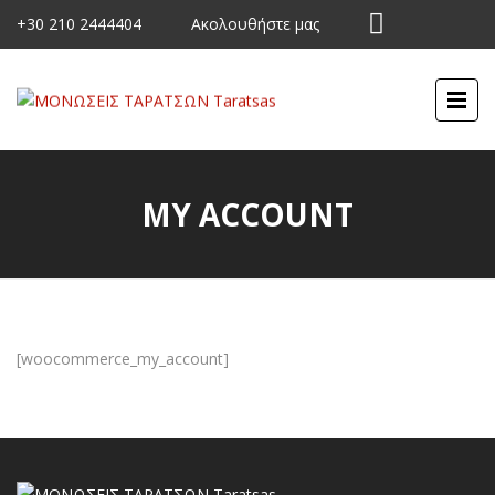
+30 210 2444404
Ακολουθήστε μας
MY ACCOUNT
[woocommerce_my_account]