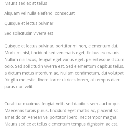
Mauris sed ex at tellus
Aliquam vel nulla eleifend, consequat
Quisque et lectus pulvinar
Sed sollicitudin viverra est
Quisque et lectus pulvinar, porttitor mi non, elementum dui.
Morbi mi nisl, tincidunt sed venenatis eget, finibus eu mauris.
Nullam nisi lacus, feugiat eget varius eget, pellentesque dictum
odio. Sed sollicitudin viverra est. Sed elementum dapibus tellus,
a dictum metus interdum ac. Nullam condimetum, dui volutpat
fringilla molestie, libero tortor ultrices lorem, at tempus diam
purus non velit.
Curabitur maximus feugiat velit, sed dapibus sem auctor quis.
Maecenas turpis purus, tincidunt eget mattis ac, placerat sit
amet dolor. Aenean vel porttitor libero, nec tempor magna.
Mauris sed ex at tellus elementum tempus dignissim ac est.