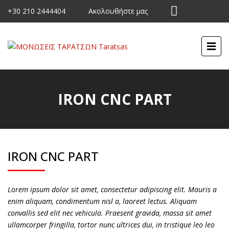
+30 210 2444404
Ακολουθήστε μας
IRON CNC PART
IRON CNC PART
Lorem ipsum dolor sit amet, consectetur adipiscing elit. Mauris a
enim aliquam, condimentum nisl a, laoreet lectus. Aliquam
convallis sed elit nec vehicula. Praesent gravida, massa sit amet
ullamcorper fringilla, tortor nunc ultrices dui, in tristique leo leo