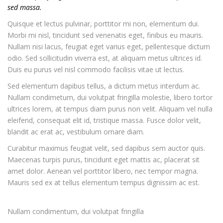
sed massa.
Quisque et lectus pulvinar, porttitor mi non, elementum dui.
Morbi mi nisl, tincidunt sed venenatis eget, finibus eu mauris.
Nullam nisi lacus, feugiat eget varius eget, pellentesque dictum
odio. Sed sollicitudin viverra est, at aliquam metus ultrices id.
Duis eu purus vel nisl commodo facilisis vitae ut lectus.
Sed elementum dapibus tellus, a dictum metus interdum ac.
Nullam condimetum, dui volutpat fringilla molestie, libero tortor
ultrices lorem, at tempus diam purus non velit. Aliquam vel nulla
eleifend, consequat elit id, tristique massa. Fusce dolor velit,
blandit ac erat ac, vestibulum ornare diam.
Curabitur maximus feugiat velit, sed dapibus sem auctor quis.
Maecenas turpis purus, tincidunt eget mattis ac, placerat sit
amet dolor. Aenean vel porttitor libero, nec tempor magna.
Mauris sed ex at tellus elementum tempus dignissim ac est.
Nullam condimentum, dui volutpat fringilla