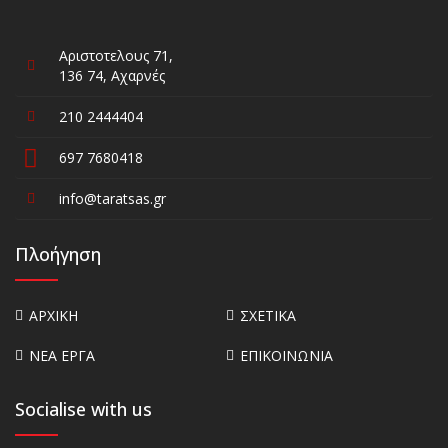
Αριστοτελους 71,
136 74, Αχαρνές
210 2444404
697 7680418
info@taratsas.gr
Πλοήγηση
ΑΡΧΙΚΗ
ΣΧΕΤΙΚΑ
ΝΕΑ ΕΡΓΑ
ΕΠΙΚΟΙΝΩΝΙΑ
Socialise with us