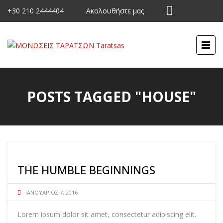
+30 210 2444404
Ακολουθήστε μας
POSTS TAGGED "HOUSE"
THE HUMBLE BEGINNINGS
ΙΑΝΟΥΆΡΙΟΣ 7, 2016
Lorem ipsum dolor sit amet, consectetur adipiscing elit.