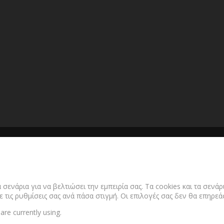
 σενάρια για να βελτιώσει την εμπειρία σας. Τα cookies και τα σεν
ε τις ρυθμίσεις σας ανά πάσα στιγμή. Οι επιλογές σας δεν θα επηρε
are currently using.