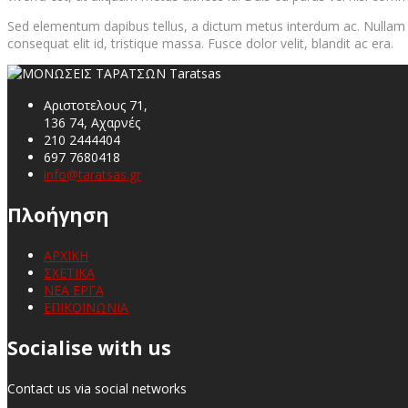
Sed elementum dapibus tellus, a dictum metus interdum ac. Nullam con
consequat elit id, tristique massa. Fusce dolor velit, blandit ac era.
Αριστοτελους 71,
136 74, Αχαρνές
210 2444404
697 7680418
info@taratsas.gr
Πλοήγηση
ΑΡΧΙΚΗ
ΣΧΕΤΙΚΑ
ΝΕΑ ΕΡΓΑ
ΕΠΙΚΟΙΝΩΝΙΑ
Socialise with us
Contact us via social networks