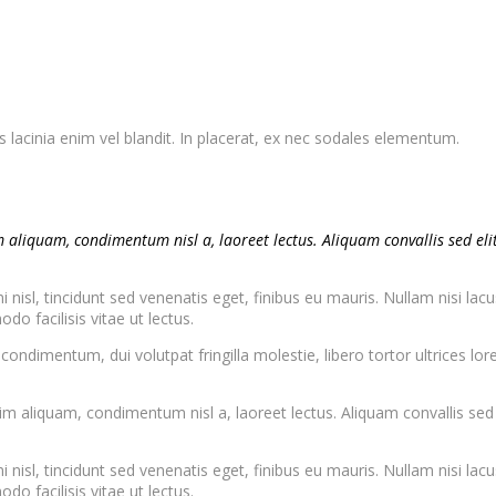
s lacinia enim vel blandit. In placerat, ex nec sodales elementum.
 aliquam, condimentum nisl a, laoreet lectus. Aliquam convallis sed elit
nisl, tincidunt sed venenatis eget, finibus eu mauris. Nullam nisi lacu
do facilisis vitae ut lectus.
dimentum, dui volutpat fringilla molestie, libero tortor ultrices lore
im aliquam, condimentum nisl a, laoreet lectus. Aliquam convallis sed
nisl, tincidunt sed venenatis eget, finibus eu mauris. Nullam nisi lacu
do facilisis vitae ut lectus.