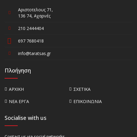
Αριστοτελους 71,
136 74, Αχαρνές
210 2444404
697 7680418
info@taratsas.gr
Πλοήγηση
ΑΡΧΙΚΗ
ΣΧΕΤΙΚΑ
ΝΕΑ ΕΡΓΑ
ΕΠΙΚΟΙΝΩΝΙΑ
Socialise with us
Contact us via social networks