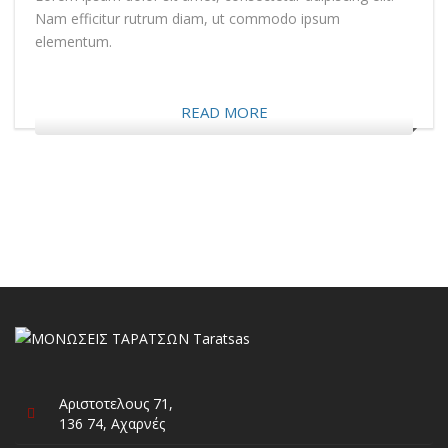
Nam efficitur rutrum diam, ut commodo ipsum
elementum.
READ MORE
Αριστοτελους 71,
136 74, Αχαρνές