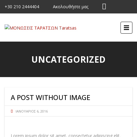
+30 210 2444404
Ακολουθήστε μας
UNCATEGORIZED
A POST WITHOUT IMAGE
ΙΑΝΟΥΆΡΙΟΣ 6, 2016
Lorem ipsum dolor sit amet, consectetur adipiscing elit.