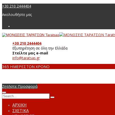
+30 210 2444404
Ακολουθήστε μας
+30 210 2444404
Εξυπηρέτηση σε όλη την Ελλάδα
Στείλτε μας e-mail
info@taratsas.gr
365 ΗΜΕΡΕΣ
ΤΟΝ ΧΡΟΝΟ
Ζητήστε Προσφορά
ΑΡΧΙΚΗ
ΣΧΕΤΙΚΑ