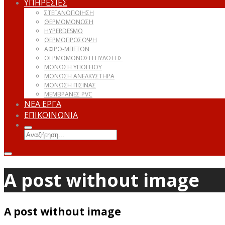
ΥΠΗΡΕΣΙΕΣ
ΣΤΕΓΑΝΟΠΟΙΗΣΗ
ΘΕΡΜΟΜΟΝΩΣΗ
HYPERDESMO
ΘΕΡΜΟΠΡΟΣΟΨΗ
ΑΦΡΟ-ΜΠΕΤΟΝ
ΘΕΡΜΟΜΟΝΩΣΗ ΠΥΛΩΤΗΣ
ΜΟΝΩΣΗ ΥΠΟΓΕΙΟΥ
ΜΟΝΩΣΗ ΑΝΕΛΚΥΣΤΗΡΑ
ΜΟΝΩΣΗ ΠΙΣΙΝΑΣ
ΜΕΜΒΡΑΝΕΣ PVC
ΝΕΑ ΕΡΓΑ
ΕΠΙΚΟΙΝΩΝΙΑ
A post without image
A post without image