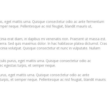
urus, eget mattis urna. Quisque consectetur odio ac ante fermentum
per neque. Pellentesque ac nisl feugiat, blandit mauris ut,
acinia erat diam, in dapibus mi venenatis non. Praesent ut massa est.
erra. Sed quis maximus dolor. In hac habitasse platea dictumst. Cras
inia volutpat. Quisque consectetur et nunc in vulputate. Nullam
ulis purus, eget mattis urna. Quisque consectetur odio ac
ec egestas turpis, et semper neque.
urus, eget mattis urna. Quisque consectetur odio ac ante
rpis, et semper neque. Pellentesque ac nisl feugiat, blandit mauris